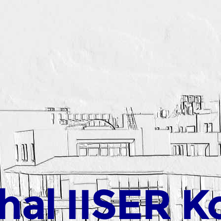
hal IISER K