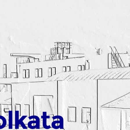
olkata